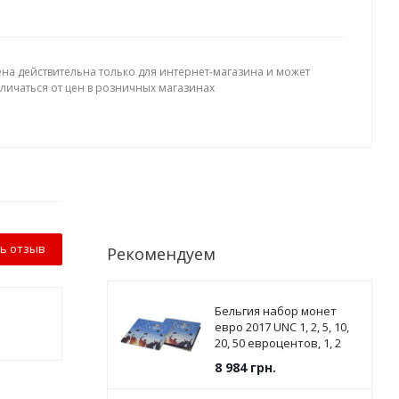
ена действительна только для интернет-магазина и может
тличаться от цен в розничных магазинах
ь отзыв
Рекомендуем
Бельгия набор монет
евро 2017 UNC 1, 2, 5, 10,
20, 50 евроцентов, 1, 2
евро в сувенирной
8 984
грн.
упаковке