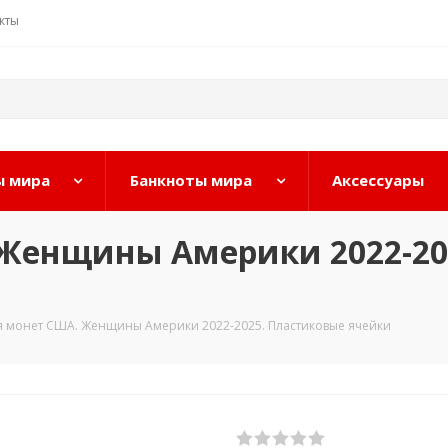
кты
 мира
Банкноты мира
Аксессуары
 Женщины Америки 2022-20
я монет США. Женщины Америки 2022-2025. Пластиковые ячейки