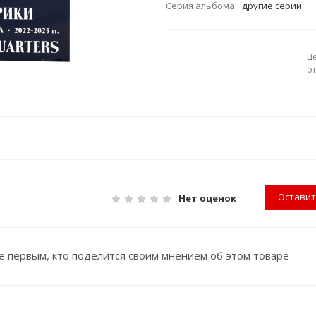
Серия альбома:
другие серии
Ц
о
Оставит
Нет оценок
е первым, кто поделится своим мнением об этом товаре