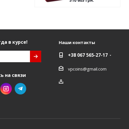
510 605
грн.
да в курсе!
Наши контакты
+38 067 565-27-17
vpcoins@gmail.com
ь на связи