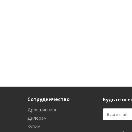
Сотрудничество
Будьте всег
Дропшиппинг
Дилерам
Купим