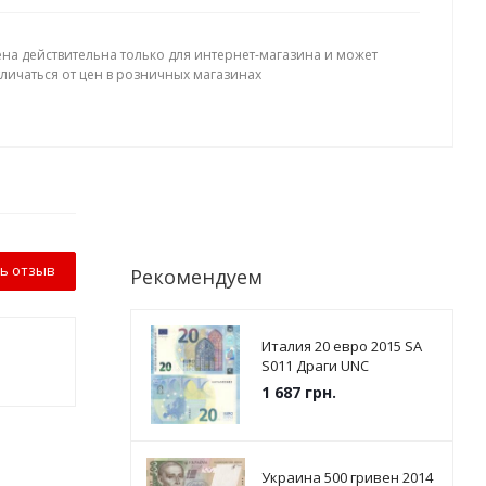
ена действительна только для интернет-магазина и может
тличаться от цен в розничных магазинах
ь отзыв
Рекомендуем
Италия 20 евро 2015 SА
S011 Драги UNC
1 687
грн.
Украина 500 гривен 2014