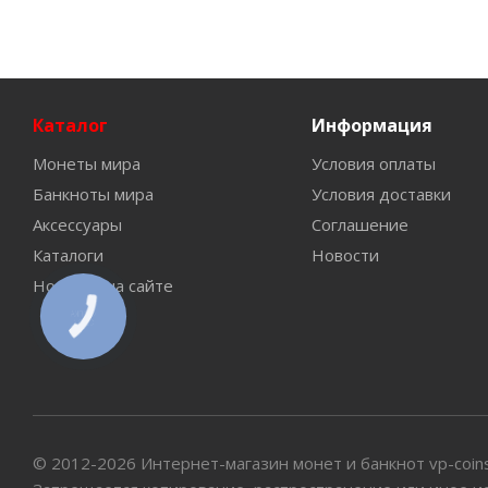
Каталог
Информация
Монеты мира
Условия оплаты
Банкноты мира
Условия доставки
Аксессуары
Соглашение
Каталоги
Новости
Новинки на сайте
КНОПКА
СВЯЗИ
© 2012-2026 Интернет-магазин монет и банкнот vp-coin