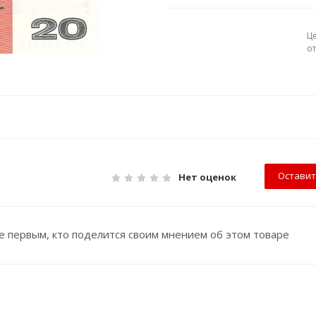
Ц
о
Оставит
Нет оценок
е первым, кто поделится своим мнением об этом товаре