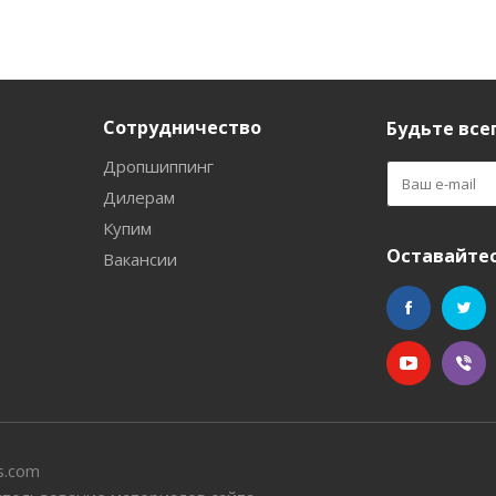
Сотрудничество
Будьте всег
Дропшиппинг
Дилерам
Купим
Оставайтес
Вакансии
s.com