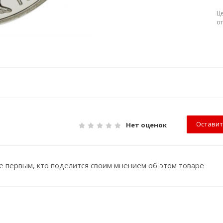
Ц
о
Оставит
Нет оценок
е первым, кто поделится своим мнением об этом товаре