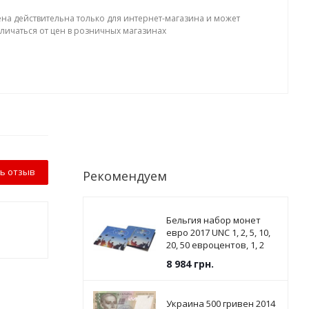
ена действительна только для интернет-магазина и может
тличаться от цен в розничных магазинах
ь отзыв
Рекомендуем
Бельгия набор монет
евро 2017 UNC 1, 2, 5, 10,
20, 50 евроцентов, 1, 2
евро в сувенирной
8 984
грн.
упаковке
Украина 500 гривен 2014