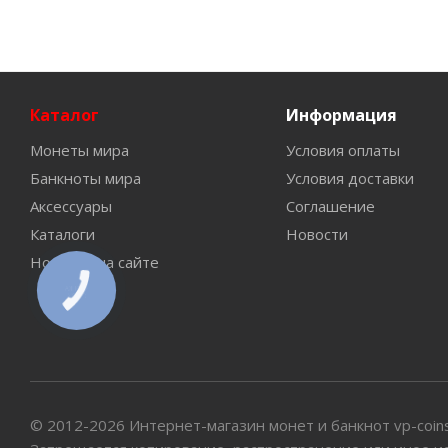
Каталог
Информация
Монеты мира
Условия оплаты
Банкноты мира
Условия доставки
Аксессуары
Соглашение
Каталоги
Новости
Новинки на сайте
КНОПКА
СВЯЗИ
© 2012-2026 Интернет-магазин монет и банкнот vp-coin