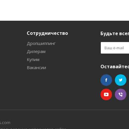
Сотрудничество
Будьте всег
Дропшиппинг
Дилерам
Купим
Оставайтес
Вакансии
s.com