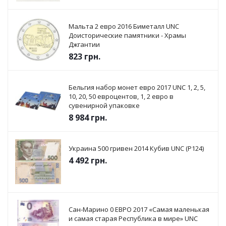
Мальта 2 евро 2016 Биметалл UNC
Доисторические памятники - Храмы
Джгантии
823
грн.
Бельгия набор монет евро 2017 UNC 1, 2, 5,
10, 20, 50 евроцентов, 1, 2 евро в
сувенирной упаковке
8 984
грн.
Украина 500 гривен 2014 Кубив UNC (P124)
4 492
грн.
Сан-Марино 0 ЕВРО 2017 «Самая маленькая
и самая старая Республика в мире» UNC