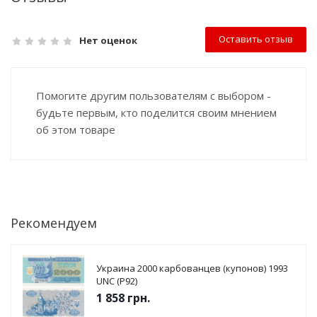
Оставить отзыв
Нет оценок
Помогите другим пользователям с выбором -
будьте первым, кто поделится своим мнением
об этом товаре
Рекомендуем
Украина 2000 карбованцев (купонов) 1993
UNC (P92)
1 858
грн.