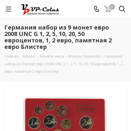
0
Германия набор из 9 монет евро
2008 UNC G 1, 2, 5, 10, 20, 50
евроцентов, 1, 2 евро, памятная 2
евро Блистер
Главная
-
Каталог
-
Монеты мира
-
Монеты Германии
-
Германия
набор из 9 монет евро 2008 UNC G 1, 2, 5, 10, 20, 50 евроцентов, 1, 2
евро, памятная 2 евро Блистер