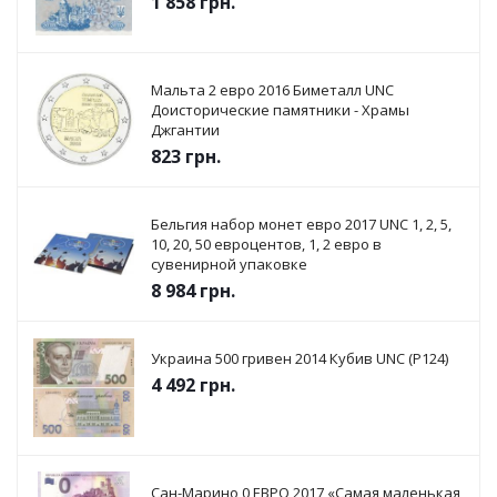
1 858
грн.
Мальта 2 евро 2016 Биметалл UNC
Доисторические памятники - Храмы
Джгантии
823
грн.
Бельгия набор монет евро 2017 UNC 1, 2, 5,
10, 20, 50 евроцентов, 1, 2 евро в
сувенирной упаковке
8 984
грн.
Украина 500 гривен 2014 Кубив UNC (P124)
4 492
грн.
Сан-Марино 0 ЕВРО 2017 «Самая маленькая