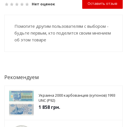
Оставить отзыв
Нет оценок
Помогите другим пользователям с выбором -
будьте первым, кто поделится своим мнением
об этом товаре
Рекомендуем
Украина 2000 карбованцев (купонов) 1993
UNC (P92)
1 858
грн.