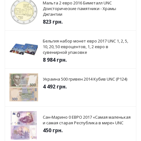
Мальта 2 евро 2016 Биметалл UNC
Доисторические памятники - Храмы
Джгантии
823
грн.
Бельгия набор монет евро 2017 UNC 1, 2, 5,
10, 20, 50 евроцентов, 1, 2 евро в
сувенирной упаковке
8 984
грн.
Украина 500 гривен 2014 Кубив UNC (P124)
4 492
грн.
Сан-Марино 0 ЕВРО 2017 «Самая маленькая
и самая старая Республика в мире» UNC
450
грн.