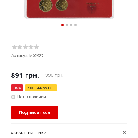
Артикул:
М02927
891
грн.
990
грн.
-
10
%
Экономия
99
грн.
Нет в наличии
Подписаться
ХАРАКТЕРИСТИКИ