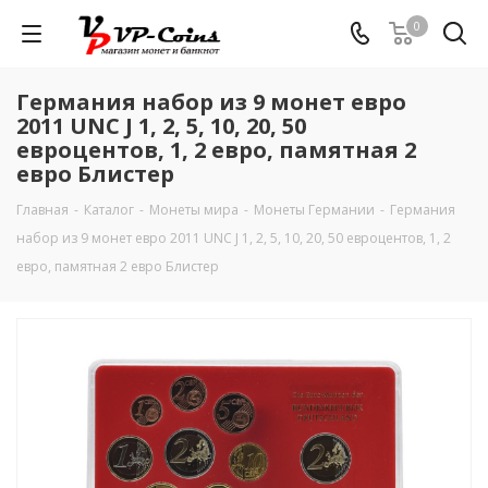
0
Германия набор из 9 монет евро
2011 UNC J 1, 2, 5, 10, 20, 50
евроцентов, 1, 2 евро, памятная 2
евро Блистер
Главная
-
Каталог
-
Монеты мира
-
Монеты Германии
-
Германия
набор из 9 монет евро 2011 UNC J 1, 2, 5, 10, 20, 50 евроцентов, 1, 2
евро, памятная 2 евро Блистер