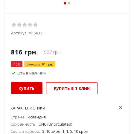
Артикул:
М15832
816
грн.
907
грн.
-
10
%
Экономия
91
грн.
Есть в наличии
Купить
Купить в 1 клик
ХАРАКТЕРИСТИКИ
Страна:
Исландия
Сохранность:
UNC (Uncirculated)
Состав набора:
5, 10 эйре, 1, 1, 5, 10 крон