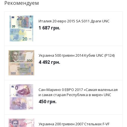
Рекомендуем
Италия 20 евро 2015 SА S011 Драги UNC
1 687
грн.
Украина 500 гривен 2014 Кубив UNC (P124)
4 492
грн.
Сан-Марино 0 ЕВРО 2017 «Самая маленькая
и самая старая Республика в мире» UNC
450
грн.
Украина 200 гривен 2007 Стельмах F-VF