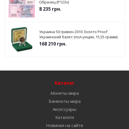
Образец (P123s)
8 235
грн.
Украина 50 гривен 2010 Золото Proof
Украинский балет (пол-унции, 15,55 грамм)
168 210
грн.
Каталог
Монеты мира
Банкноты мира
Аксессуары
Каталоги
Новинки на сайте