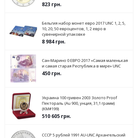
823
грн.
Бельгия набор монет евро 2017 UNC 1, 2, 5,
10, 20, 50 евроцентов, 1, 2 евро в
сувенирной упаковке
8 984
грн.
Сан-Марино 0 ЕВРО 2017 «Самая маленькая
и самая старая Республика в мире» UNC
450
грн.
Украина 100 гривен 2003 Золото Proof
Пектораль (Au 900, унция, 31,1 грамм)
(KM#199)
510 605
грн.
СССР 5 рублей 1991 AU-UNC Архангельский