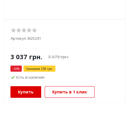
Артикул:
М25241
3 037
грн.
3 375
грн.
-
10
%
Экономия
338
грн.
Есть в наличии
Купить
Купить в 1 клик