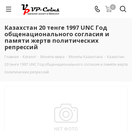
0
Казахстан 20 тенге 1997 UNC Год
общенационального согласия и
памяти жертв политических
репрессий
Главная
-
Каталог
-
Монеты мира
-
Монеты Казахстана
-
Казахстан
20 тенге 1997 UNC Год общенационального согласия и памяти жертв
политических репрессий