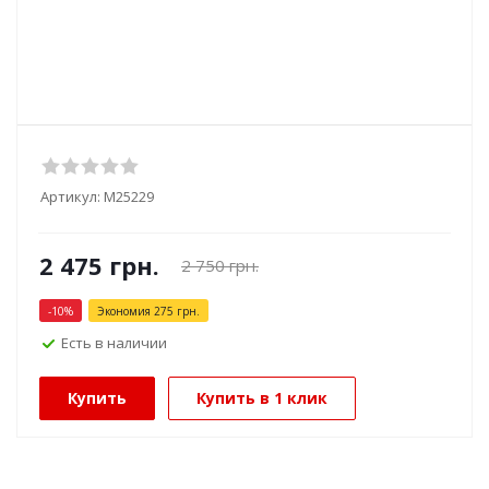
Артикул:
М25229
2 475
грн.
2 750
грн.
-
10
%
Экономия
275
грн.
Есть в наличии
Купить
Купить в 1 клик