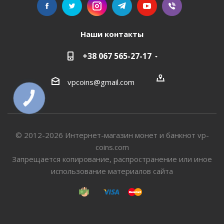
Наши контакты
+38 067 565-27-17
vpcoins@gmail.com
© 2012-2026 Интернет-магазин монет и банкнот vp-
coins.com
Запрещается копирование, распространение или иное
использование материалов сайта