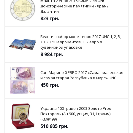
Мальта 2 евро 2016 Биметалл UNC
Доисторические памятники - Храмы
Джгантии
823
грн.
Бельгия набор монет евро 2017 UNC 1, 2, 5,
10, 20, 50 евроцентов, 1, 2 евро в
сувенирной упаковке
8 984
грн.
Сан-Марино 0 ЕВРО 2017 «Самая маленькая
и самая старая Республика в мире» UNC
450
грн.
Украина 100 гривен 2003 Золото Proof
Пектораль (Au 900, унция, 31,1 грамм)
(KM#199)
510 605
грн.