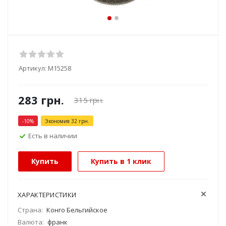
Артикул:
М15258
283
грн.
315
грн.
-
10
%
Экономия
32
грн.
Есть в наличии
Купить
Купить в 1 клик
ХАРАКТЕРИСТИКИ
Страна:
Конго Бельгийское
Валюта:
франк