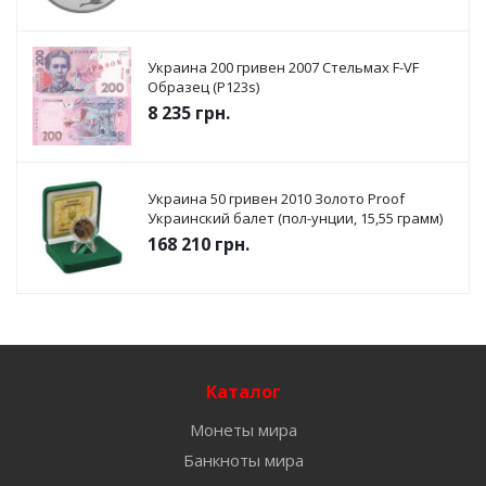
Украина 200 гривен 2007 Стельмах F-VF
Образец (P123s)
8 235
грн.
Украина 50 гривен 2010 Золото Proof
Украинский балет (пол-унции, 15,55 грамм)
168 210
грн.
Каталог
Монеты мира
Банкноты мира