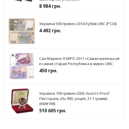
8 984
грн.
Украина 500 гривен 2014 Кубив UNC (P124)
4 492
грн.
Сан-Марино 0 ЕВРО 2017 «Самая маленькая
и самая старая Республика в мире» UNC
450
грн.
Украина 100 гривен 2003 Золото Proof
Пектораль (Au 900, унция, 31,1 грамм)
(KM#199)
510 605
грн.