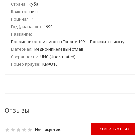
Страна:
Куба
Валюта:
песо
Номинал:
1
Год (диапазон):
1990
Название:
Панамериканские игры в Гаване 1991 - Прыжки в высоту
Материал:
медно-никелевый сплав
Сохранность:
UNC (Uncirculated)
Номер Краузе:
KM#310
Отзывы
Оставить отзыв
Нет оценок