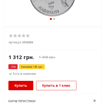
Артикул:
М06884
1 312
грн.
1 458
грн.
-
10
%
Экономия
146
грн.
Есть в наличии
Купить
Купить в 1 клик
ХАРАКТЕРИСТИКИ