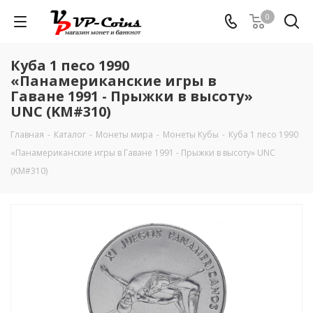
0
Куба 1 песо 1990
«Панамериканские игры в
Гаване 1991 - Прыжки в высоту»
UNC (KM#310)
Главная
-
Каталог
-
Монеты мира
-
Монеты Кубы
-
Куба 1 песо 1990
«Панамериканские игры в Гаване 1991 - Прыжки в высоту» UNC
(KM#310)