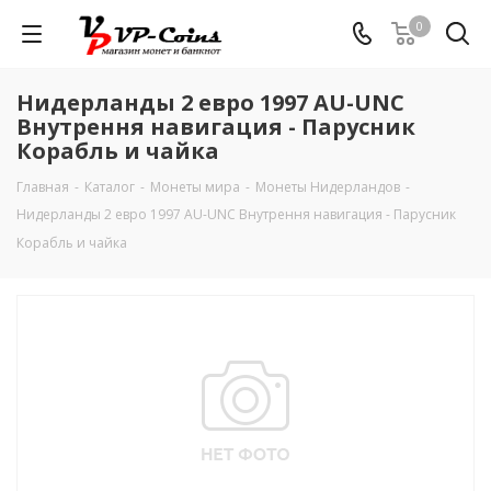
0
Нидерланды 2 евро 1997 AU-UNC
Внутрення навигация - Парусник
Корабль и чайка
Главная
-
Каталог
-
Монеты мира
-
Монеты Нидерландов
-
Нидерланды 2 евро 1997 AU-UNC Внутрення навигация - Парусник
Корабль и чайка