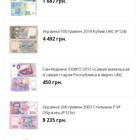
1 687
грн.
Украина 500 гривен 2014 Кубив UNC (P124)
4 492
грн.
Сан-Марино 0 ЕВРО 2017 «Самая маленькая
и самая старая Республика в мире» UNC
450
грн.
Украина 200 гривен 2007 Стельмах F-VF
Образец (P123s)
8 235
грн.