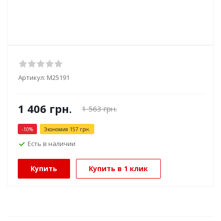
Артикул:
М25191
1 406
грн.
1 563
грн.
-
10
%
Экономия
157
грн.
Есть в наличии
Купить
Купить в 1 клик