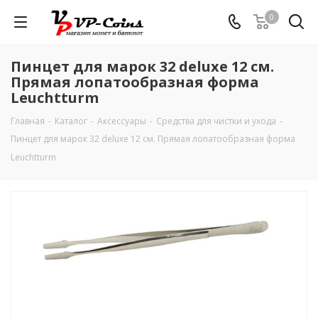
0
Пинцет для марок 32 deluxe 12 см.
Прямая лопатообразная форма
Leuchtturm
Главная
-
Каталог
-
Аксессуары
-
Средства для чистки и ухода
-
Пинцет для марок 32 deluxe 12 см. Прямая лопатообразная форма
Leuchtturm