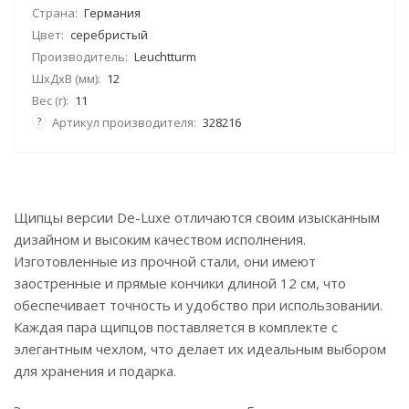
Страна:
Германия
Цвет:
серебристый
Производитель:
Leuchtturm
ШхДхВ (мм):
12
Вес (г):
11
?
Артикул производителя:
328216
Щипцы версии De-Luxe отличаются своим изысканным
дизайном и высоким качеством исполнения.
Изготовленные из прочной стали, они имеют
заостренные и прямые кончики длиной 12 см, что
обеспечивает точность и удобство при использовании.
Каждая пара щипцов поставляется в комплекте с
элегантным чехлом, что делает их идеальным выбором
для хранения и подарка.