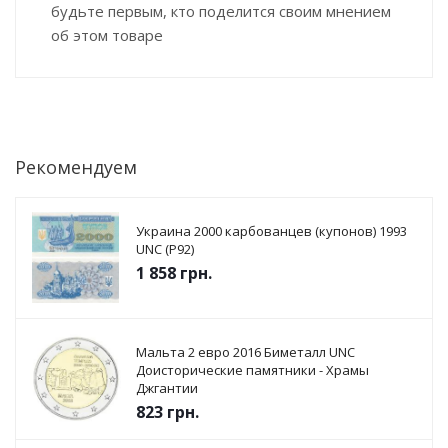
будьте первым, кто поделится своим мнением
об этом товаре
Рекомендуем
Украина 2000 карбованцев (купонов) 1993
UNC (P92)
1 858
грн.
Мальта 2 евро 2016 Биметалл UNC
Доисторические памятники - Храмы
Джгантии
823
грн.