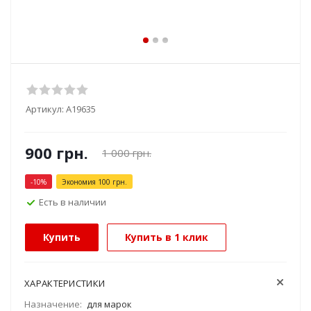
Артикул:
А19635
900
грн.
1 000
грн.
-
10
%
Экономия
100
грн.
Есть в наличии
Купить
Купить в 1 клик
ХАРАКТЕРИСТИКИ
Назначение:
для марок