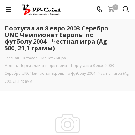
0
Португалия 8 евро 2003 Серебро
UNC Чемпионат Европы по
футболу 2004 - Честная игра (Ag
500, 21,1 грамм)
Главная
-
Каталог
-
Монеты мира
-
Монеты Португалии и территорий
-
Португалия 8 евро 2003
Серебро UNC Чемпионат Европы по футболу 2004 - Честная игра (Ag
500, 21,1 грамм)