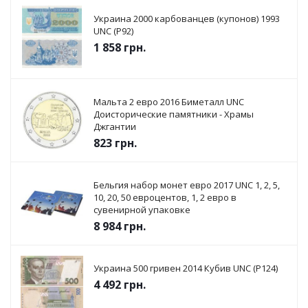
Украина 2000 карбованцев (купонов) 1993
UNC (P92)
1 858
грн.
Мальта 2 евро 2016 Биметалл UNC
Доисторические памятники - Храмы
Джгантии
823
грн.
Бельгия набор монет евро 2017 UNC 1, 2, 5,
10, 20, 50 евроцентов, 1, 2 евро в
сувенирной упаковке
8 984
грн.
Украина 500 гривен 2014 Кубив UNC (P124)
4 492
грн.