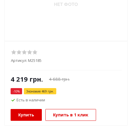
Артикул:
М25185
4 219
грн.
4 688
грн.
-
10
%
Экономия
469
грн.
Есть в наличии
Купить
Купить в 1 клик