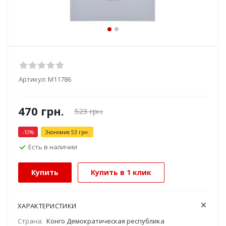
Артикул:
М11786
470
грн.
523
грн.
-
10
%
Экономия
53
грн.
Есть в наличии
Купить
Купить в 1 клик
ХАРАКТЕРИСТИКИ
Страна:
Конго Демократическая республика