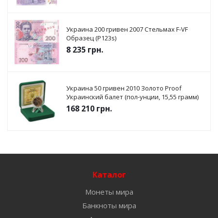
Украина 200 гривен 2007 Стельмах F-VF
Образец (P123s)
8 235
грн.
Украина 50 гривен 2010 Золото Proof
Украинский балет (пол-унции, 15,55 грамм)
168 210
грн.
Каталог
Монеты мира
Банкноты мира