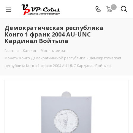
0
Демократическая республика
Конго 1 франк 2004 AU-UNC
Кардинал Войтыла
Главная
-
Каталог
-
Монеты мира
-
Монеты Конго Демократической республики
-
Демократическая
республика Конго 1 франк 2004 AU-UNC Кардинал Войтыла