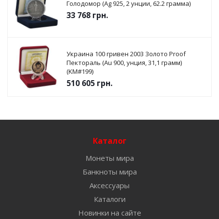
Голодомор (Ag 925, 2 унции, 62.2 грамма)
33 768
грн.
Украина 100 гривен 2003 Золото Proof
Пектораль (Au 900, унция, 31,1 грамм)
(KM#199)
510 605
грн.
Каталог
Монеты мира
Банкноты мира
Аксессуары
Каталоги
Новинки на сайте