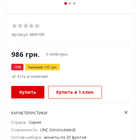
Артикул:
М00109
986
грн.
1 096
грн.
-
10
%
Экономия
110
грн.
Есть в наличии
Купить
Купить в 1 клик
ХАРАКТЕРИСТИКИ
Страна:
Сирия
Сохранность:
UNC (Uncirculated)
Состав набора:
монеты по 25 фунтов