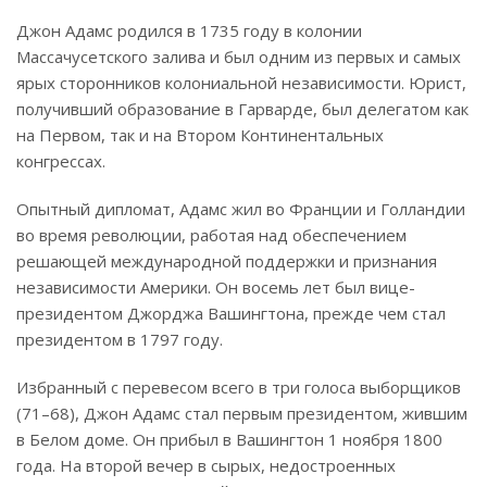
Джон Адамс родился в 1735 году в колонии
Массачусетского залива и был одним из первых и самых
ярых сторонников колониальной независимости. Юрист,
получивший образование в Гарварде, был делегатом как
на Первом, так и на Втором Континентальных
конгрессах.
Опытный дипломат, Адамс жил во Франции и Голландии
во время революции, работая над обеспечением
решающей международной поддержки и признания
независимости Америки. Он восемь лет был вице-
президентом Джорджа Вашингтона, прежде чем стал
президентом в 1797 году.
Избранный с перевесом всего в три голоса выборщиков
(71–68), Джон Адамс стал первым президентом, жившим
в Белом доме. Он прибыл в Вашингтон 1 ноября 1800
года. На второй вечер в сырых, недостроенных