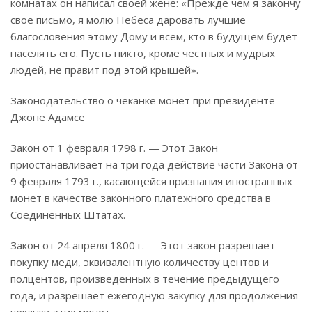
комнатах он написал своей жене: «Прежде чем я закончу
свое письмо, я молю Небеса даровать лучшие
благословения этому Дому и всем, кто в будущем будет
населять его. Пусть никто, кроме честных и мудрых
людей, не правит под этой крышей».
Законодательство о чеканке монет при президенте
Джоне Адамсе
Закон от 1 февраля 1798 г. — Этот Закон
приостанавливает на три года действие части Закона от
9 февраля 1793 г., касающейся признания иностранных
монет в качестве законного платежного средства в
Соединенных Штатах.
Закон от 24 апреля 1800 г. — Этот закон разрешает
покупку меди, эквивалентную количеству центов и
полцентов, произведенных в течение предыдущего
года, и разрешает ежегодную закупку для продолжения