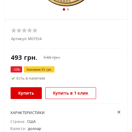
Артикул:
М01554
493
грн.
548
грн.
-
10
%
Экономия
55
грн.
Есть в наличии
Купить
Купить в 1 клик
ХАРАКТЕРИСТИКИ
Страна:
США
Валюта:
доллар