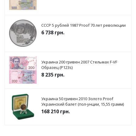
СССР 5 рублей 1987 Proof 70 лет революции
6 738
грн.
Украина 200 гривен 2007 Стельмах F-VF
Образец (P123s)
8 235
грн.
Украина 50 гривен 2010 Золото Proof
Украинский балет (пол-унции, 15,55 грамм)
168 210
грн.