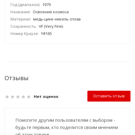
Год (диапазон):
1979
Название:
Освоение космоса
Материал:
медь-цинк-никель сплав
Сохранность:
VF (Very Fine)
Номер Краузе:
Y#165
Отзывы
Оставить отзыв
Нет оценок
Помогите другим пользователям с выбором -
будьте первым, кто поделится своим мнением
об этом товаре