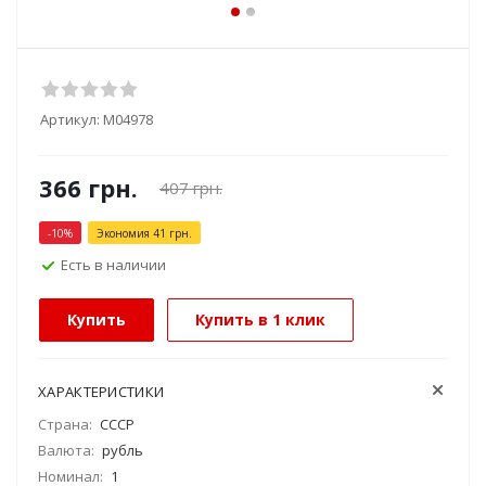
Артикул:
М04978
366
грн.
407
грн.
-
10
%
Экономия
41
грн.
Есть в наличии
Купить
Купить в 1 клик
ХАРАКТЕРИСТИКИ
Страна:
СССР
Валюта:
рубль
Номинал:
1