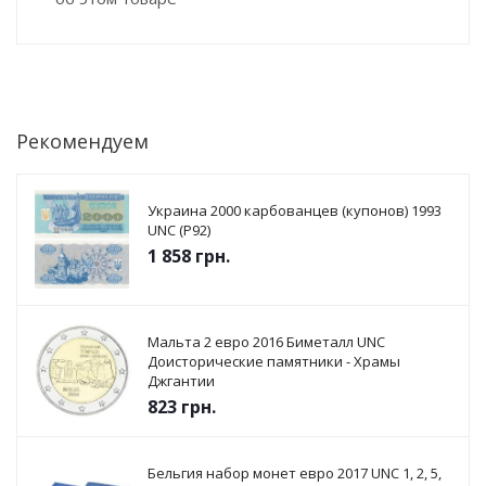
Рекомендуем
Украина 2000 карбованцев (купонов) 1993
UNC (P92)
1 858
грн.
Мальта 2 евро 2016 Биметалл UNC
Доисторические памятники - Храмы
Джгантии
823
грн.
Бельгия набор монет евро 2017 UNC 1, 2, 5,