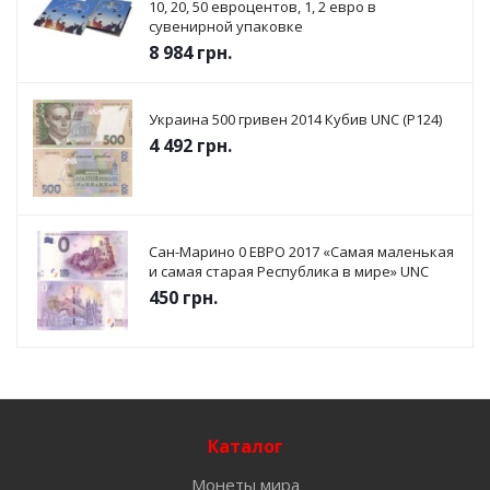
10, 20, 50 евроцентов, 1, 2 евро в
сувенирной упаковке
8 984
грн.
Украина 500 гривен 2014 Кубив UNC (P124)
4 492
грн.
Сан-Марино 0 ЕВРО 2017 «Самая маленькая
и самая старая Республика в мире» UNC
450
грн.
Каталог
Монеты мира