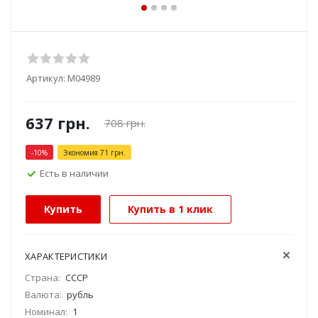
Артикул:
М04989
637
грн.
708
грн.
-
10
%
Экономия
71
грн.
Есть в наличии
Купить
Купить в 1 клик
ХАРАКТЕРИСТИКИ
Страна:
СССР
Валюта:
рубль
Номинал:
1