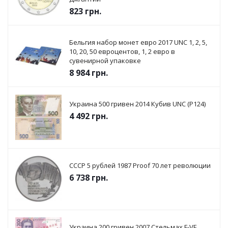
823
грн.
Бельгия набор монет евро 2017 UNC 1, 2, 5,
10, 20, 50 евроцентов, 1, 2 евро в
сувенирной упаковке
8 984
грн.
Украина 500 гривен 2014 Кубив UNC (P124)
4 492
грн.
СССР 5 рублей 1987 Proof 70 лет революции
6 738
грн.
Украина 200 гривен 2007 Стельмах F-VF