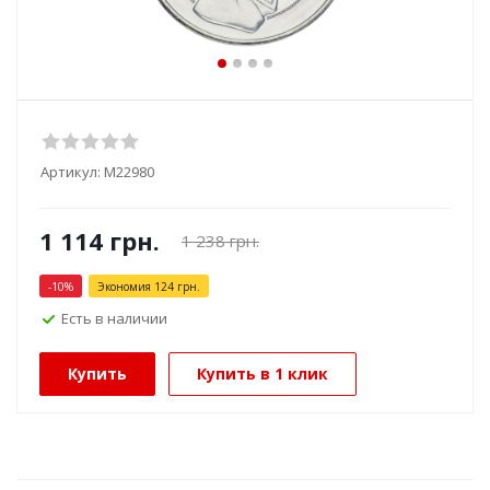
Артикул:
М22980
1 114
грн.
1 238
грн.
-
10
%
Экономия
124
грн.
Есть в наличии
Купить
Купить в 1 клик