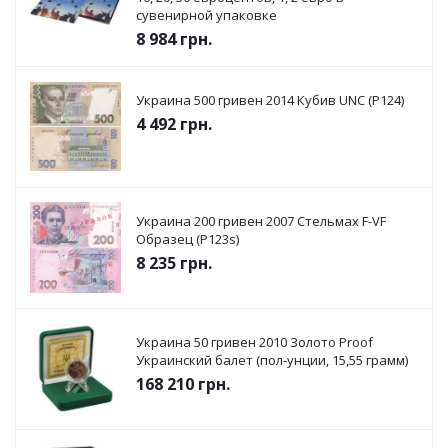
сувенирной упаковке
8 984
грн.
Украина 500 гривен 2014 Кубив UNC (P124)
4 492
грн.
Украина 200 гривен 2007 Стельмах F-VF
Образец (P123s)
8 235
грн.
Украина 50 гривен 2010 Золото Proof
Украинский балет (пол-унции, 15,55 грамм)
168 210
грн.