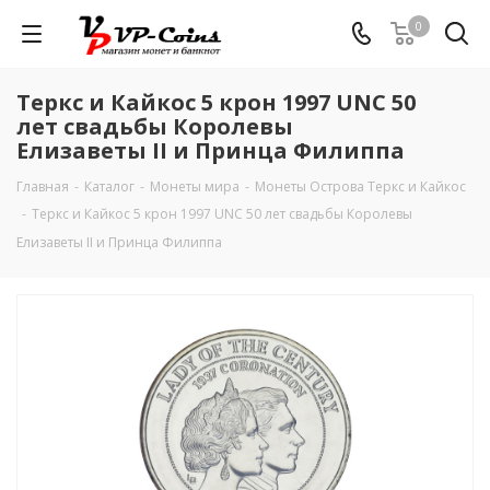
0
Теркс и Кайкос 5 крон 1997 UNC 50
лет свадьбы Королевы
Елизаветы II и Принца Филиппа
Главная
-
Каталог
-
Монеты мира
-
Монеты Острова Теркс и Кайкос
-
Теркс и Кайкос 5 крон 1997 UNC 50 лет свадьбы Королевы
Елизаветы II и Принца Филиппа