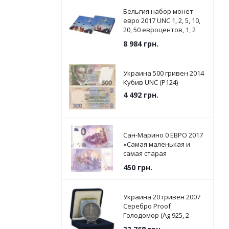
Бельгия набор монет
евро 2017 UNC 1, 2, 5, 10,
20, 50 евроцентов, 1, 2
евро в сувенирной
8 984
грн.
упаковке
Украина 500 гривен 2014
Кубив UNC (P124)
4 492
грн.
Сан-Марино 0 ЕВРО 2017
«Самая маленькая и
самая старая
Республика в мире» UNC
450
грн.
Украина 20 гривен 2007
Серебро Proof
Голодомор (Ag 925, 2
унции, 62.2 грамма)