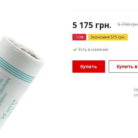
5 175
грн.
5 750
грн
-
10
%
Экономия
575
грн.
Есть в наличии
Купить
Купить в
Ц
о