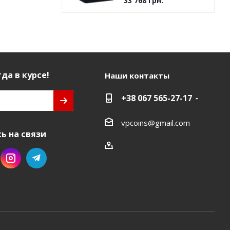
33 768
грн.
да в курсе!
Наши контакты
+38 067 565-27-17
vpcoins@gmail.com
ь на связи