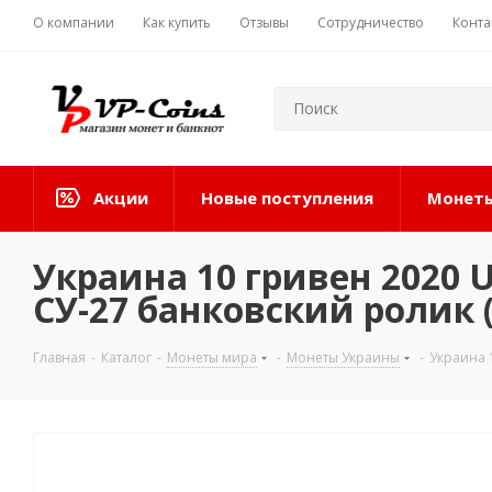
О компании
Как купить
Отзывы
Сотрудничество
Конта
Акции
Новые поступления
Монеты
Украина 10 гривен 2020
СУ-27 банковский ролик 
Главная
-
Каталог
-
Монеты мира
-
Монеты Украины
-
Украина 