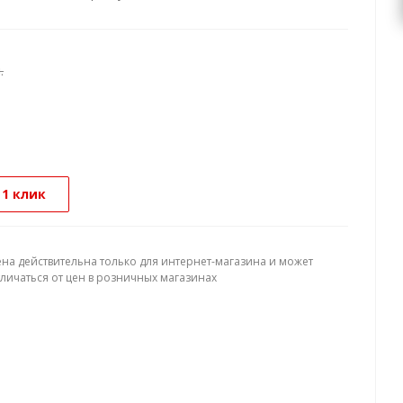
.
 1 клик
ена действительна только для интернет-магазина и может
тличаться от цен в розничных магазинах