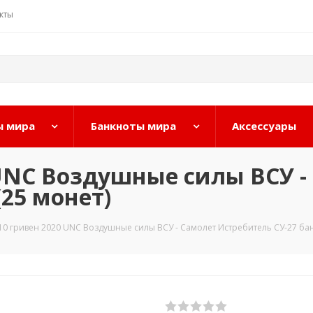
кты
 мира
Банкноты мира
Аксессуары
 UNC Воздушные силы ВСУ -
(25 монет)
10 гривен 2020 UNC Воздушные силы ВСУ - Самолет Истребитель СУ-27 бан