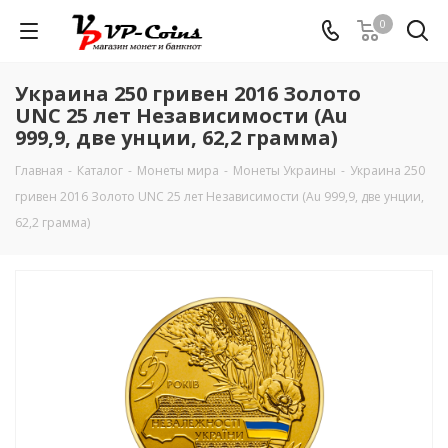
0
Украина 250 гривен 2016 Золото
UNC 25 лет Независимости (Au
999,9, две унции, 62,2 грамма)
Главная
-
Каталог
-
Монеты мира
-
Монеты Украины
-
Украина 250
гривен 2016 Золото UNC 25 лет Независимости (Au 999,9, две унции,
62,2 грамма)