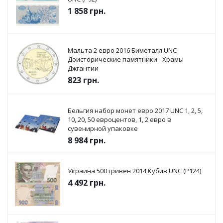
1 858
грн.
Мальта 2 евро 2016 Биметалл UNC
Доисторические памятники - Храмы
Джгантии
823
грн.
Бельгия набор монет евро 2017 UNC 1, 2, 5,
10, 20, 50 евроцентов, 1, 2 евро в
сувенирной упаковке
8 984
грн.
Украина 500 гривен 2014 Кубив UNC (P124)
4 492
грн.