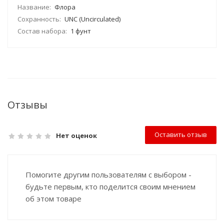
Название:
Флора
Сохранность:
UNC (Uncirculated)
Состав набора:
1 фунт
Отзывы
Оставить отзыв
Нет оценок
Помогите другим пользователям с выбором -
будьте первым, кто поделится своим мнением
об этом товаре