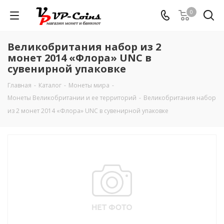
0
Великобритания набор из 2
монет 2014 «Флора» UNC в
сувенирной упаковке
Главная
-
Каталог
-
Монеты мира
-
Монеты Великобритании и ее территорий
-
Великобритания набор
из 2 монет 2014 «Флора» UNC в сувенирной упаковке