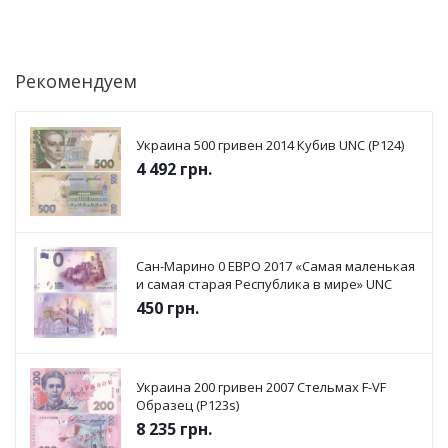
Рекомендуем
Украина 500 гривен 2014 Кубив UNC (P124)
4 492
грн.
Сан-Марино 0 ЕВРО 2017 «Самая маленькая
и самая старая Республика в мире» UNC
450
грн.
Украина 200 гривен 2007 Стельмах F-VF
Образец (P123s)
8 235
грн.