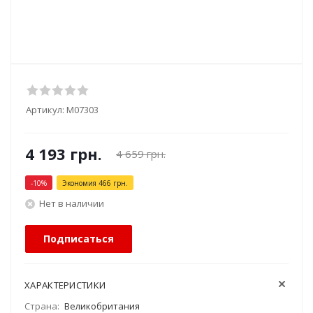
Артикул:
М07303
4 193
грн.
4 659
грн.
-
10
%
Экономия
466
грн.
Нет в наличии
Подписаться
ХАРАКТЕРИСТИКИ
Страна:
Великобритания