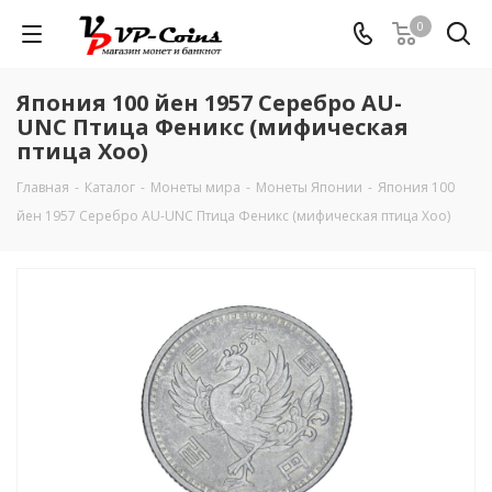
0
Япония 100 йен 1957 Серебро AU-
UNC Птица Феникс (мифическая
птица Хоо)
Главная
-
Каталог
-
Монеты мира
-
Монеты Японии
-
Япония 100
йен 1957 Серебро AU-UNC Птица Феникс (мифическая птица Хоо)