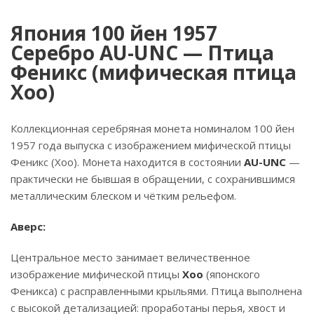
Япония 100 йен 1957
Серебро AU-UNC — Птица
Феникс (мифическая птица
Хоо)
Коллекционная серебряная монета номиналом 100 йен
1957 года выпуска с изображением мифической птицы
Феникс (Хоо). Монета находится в состоянии
AU-UNC
—
практически не бывшая в обращении, с сохранившимся
металлическим блеском и чётким рельефом.
Аверс:
Центральное место занимает величественное
изображение мифической птицы
Хоо
(японского
Феникса) с расправленными крыльями. Птица выполнена
с высокой детализацией: проработаны перья, хвост и