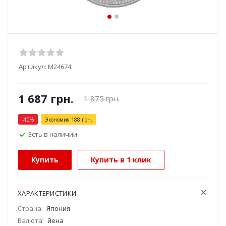
Артикул:
М24674
1 687
грн.
1 875
грн.
-
10
%
Экономия
188
грн.
Есть в наличии
Купить
Купить в 1 клик
ХАРАКТЕРИСТИКИ
Страна:
Япония
Валюта:
йена