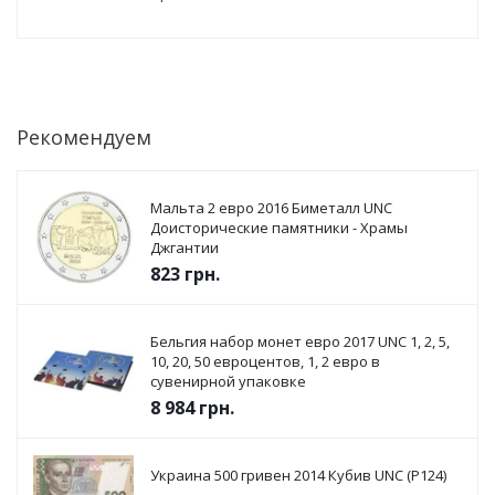
Рекомендуем
Мальта 2 евро 2016 Биметалл UNC
Доисторические памятники - Храмы
Джгантии
823
грн.
Бельгия набор монет евро 2017 UNC 1, 2, 5,
10, 20, 50 евроцентов, 1, 2 евро в
сувенирной упаковке
8 984
грн.
Украина 500 гривен 2014 Кубив UNC (P124)