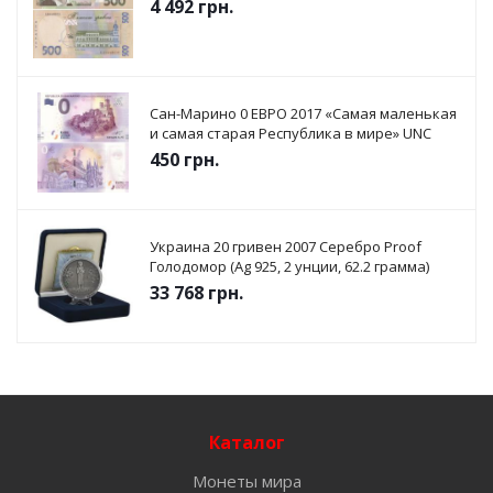
4 492
грн.
Сан-Марино 0 ЕВРО 2017 «Самая маленькая
и самая старая Республика в мире» UNC
450
грн.
Украина 20 гривен 2007 Серебро Proof
Голодомор (Ag 925, 2 унции, 62.2 грамма)
33 768
грн.
Каталог
Монеты мира