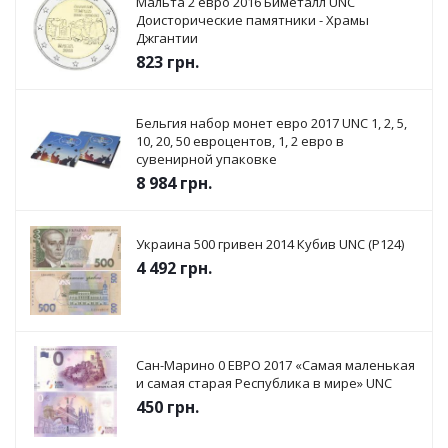
Мальта 2 евро 2016 Биметалл UNC
Доисторические памятники - Храмы
Джгантии
823
грн.
Бельгия набор монет евро 2017 UNC 1, 2, 5,
10, 20, 50 евроцентов, 1, 2 евро в
сувенирной упаковке
8 984
грн.
Украина 500 гривен 2014 Кубив UNC (P124)
4 492
грн.
Сан-Марино 0 ЕВРО 2017 «Самая маленькая
и самая старая Республика в мире» UNC
450
грн.