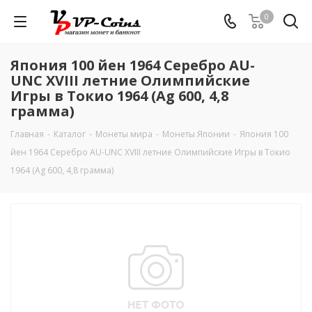
0
Япония 100 йен 1964 Серебро AU-
UNC XVIII летние Олимпийские
Игры в Токио 1964 (Ag 600, 4,8
грамма)
Главная
-
Каталог
-
Монеты мира
-
Монеты Японии
-
Япония 100
йен 1964 Серебро AU-UNC XVIII летние Олимпийские Игры в Токио
1964 (Ag 600, 4,8 грамма)