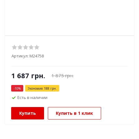
Артикул:
М24758
1 687
грн.
1 875
грн.
-
10
%
Экономия
188
грн.
Есть в наличии
Купить
Купить в 1 клик