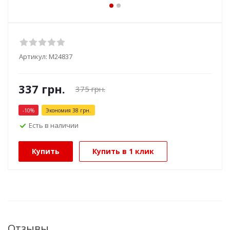
Артикул:
М24837
337
грн.
375
грн.
-
10
%
Экономия
38
грн.
Есть в наличии
Купить
Купить в 1 клик
Отзывы