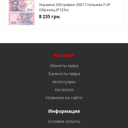
Украина 200 гривен 2007 Стельмах F-VF
Образец (P123s)
8 235
грн.
Каталог
Монеты мира
Банкноты мира
Аксессуары
Каталоги
Новинки на сайте
Информация
Условия оплаты