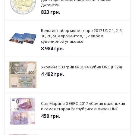
Джгантии
823
грн.
Бельгия набор монет евро 2017 UNC 1, 2, 5,
10, 20, 50 евроцентов, 1, 2 евро в
сувенирной упаковке
8 984
грн.
Украина 500 гривен 2014 Кубив UNC (P124)
4 492
грн.
Сан-Марино 0 ЕВРО 2017 «Самая маленькая
и самая старая Республика в мире» UNC
450
грн.