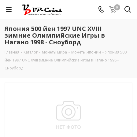
0
Япония 500 йен 1997 UNC XVIII
зимние Олимпийские Игры в
Нагано 1998 - Сноуборд
Главная
-
Каталог
-
Монеты мира
-
Монеты Японии
-
Япония 500
йен 1997 UNC XVIII зимние Олимпийские Игры в Нагано 1998 -
Сноуборд