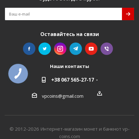
Оставайтесь на связи
Наши контакты
+38 067 565-27-17
vpcoins@gmail.com
© 2012-2026 Интернет-магазин монет и банкнот vp-
coins.com