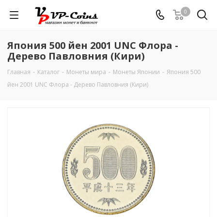
0
Япония 500 йен 2001 UNC Флора -
Дерево Павловния (Кири)
Главная
-
Каталог
-
Монеты мира
-
Монеты Японии
-
Япония 500
йен 2001 UNC Флора - Дерево Павловния (Кири)