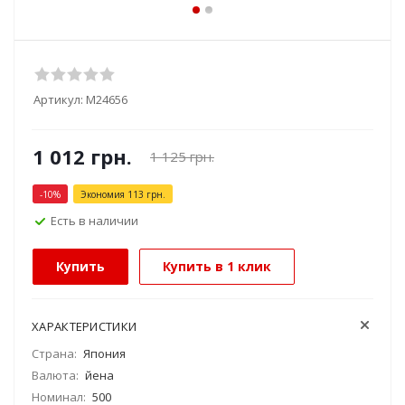
Артикул:
М24656
1 012
грн.
1 125
грн.
-
10
%
Экономия
113
грн.
Есть в наличии
Купить
Купить в 1 клик
ХАРАКТЕРИСТИКИ
Страна:
Япония
Валюта:
йена
Номинал:
500