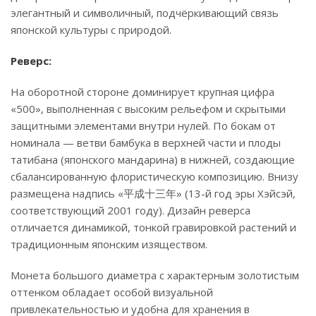
элегантный и символичный, подчёркивающий связь
японской культуры с природой.
Реверс:
На оборотной стороне доминирует крупная цифра
«500», выполненная с высоким рельефом и скрытыми
защитными элементами внутри нулей. По бокам от
номинала — ветви бамбука в верхней части и плоды
татибана (японского мандарина) в нижней, создающие
сбалансированную флористическую композицию. Внизу
размещена надпись «平成十三年» (13-й год эры Хэйсэй,
соответствующий 2001 году). Дизайн реверса
отличается динамикой, тонкой гравировкой растений и
традиционным японским изяществом.
Монета большого диаметра с характерным золотистым
оттенком обладает особой визуальной
привлекательностью и удобна для хранения в