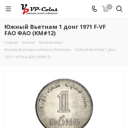
0
Южный Вьетнам 1 донг 1971 F-VF
FAO ФАО (KM#12)
Главная
-
Каталог
-
Монеты мира
-
Монеты Вьетнама и Южного Вьетнама
-
Южный Вьетнам 1 донг
1971 F-VF FAO ФАО (KM#12)