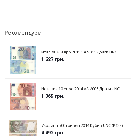
Рекомендуем
Италия 20 евро 2015 SА S011 Драги UNC
1 687
грн.
Испания 10 евро 2014 VA V006 Драги UNC
1 069
грн.
Украина 500 гривен 2014 Кубив UNC (P124)
4 492
грн.