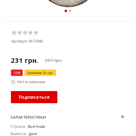
Артикул:
М12940
231
грн.
257
грн.
-
10
%
Экономия
26
грн.
Нет в наличии
Подписаться
ХАРАКТЕРИСТИКИ
Страна:
Вьетнам
Валюта:
донг