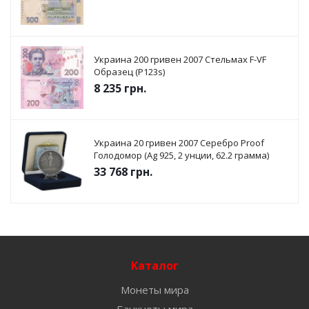
Украина 200 гривен 2007 Стельмах F-VF
Образец (P123s)
8 235
грн.
Украина 20 гривен 2007 Серебро Proof
Голодомор (Ag 925, 2 унции, 62.2 грамма)
33 768
грн.
Каталог
Монеты мира