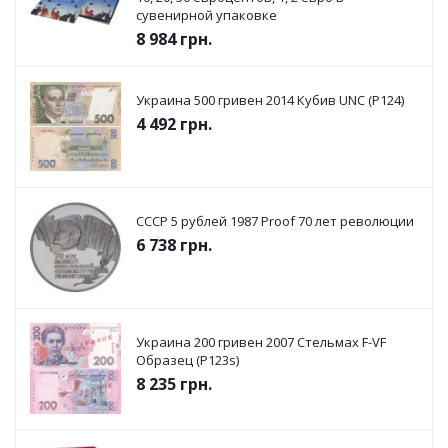
сувенирной упаковке
8 984
грн.
Украина 500 гривен 2014 Кубив UNC (P124)
4 492
грн.
СССР 5 рублей 1987 Proof 70 лет революции
6 738
грн.
Украина 200 гривен 2007 Стельмах F-VF
Образец (P123s)
8 235
грн.