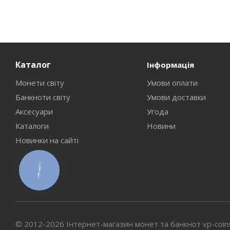
Каталог
Інформація
Монети світу
Умови оплати
Банкноти світу
Умови доставки
Аксесуари
Угода
Каталоги
Новини
Новинки на сайті
КНОПКА
СВЯЗИ
© 2012-2026 Інтернет-магазин монет та банкнот vp-coin