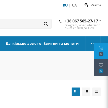
RU
|
UA
Увійти
+38 067 565-27-17
telegram, viber, whatsapp
пн-пт с 10:00 до 19:00
Банківське золото. Злитки та монети
0
0