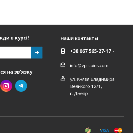
ди в курсі!
Наши контакты
+38 067 565-27-17
info@vp-coins.com
я на зв'язку
ул. Князя Владимира
Великого 12/1,
г. Днепр