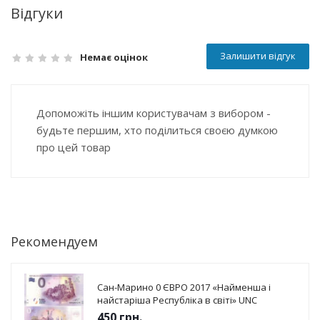
Відгуки
Залишити відгук
Немає оцінок
Допоможіть іншим користувачам з вибором -
будьте першим, хто поділиться своєю думкою
про цей товар
Рекомендуем
Сан-Марино 0 ЄВРО 2017 «Найменша і
найстаріша Республіка в світі» UNC
450
грн.