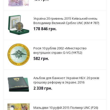
Україна 20 гривень 2015 Київський князь
Володимир Великий Срібло UNC (KM # 787)
178 846
грн.
Росія 10 рублів 2002 «Міністерство
внутрішніх справ» G-VG (Y#752)
582
грн.
Альбом для банкнот України НБУ. 20 років
грошову реформу в Україні. 2016
2 338
грн.
Мальдіви 10 руфій 2015 Полімер UNC (P26)