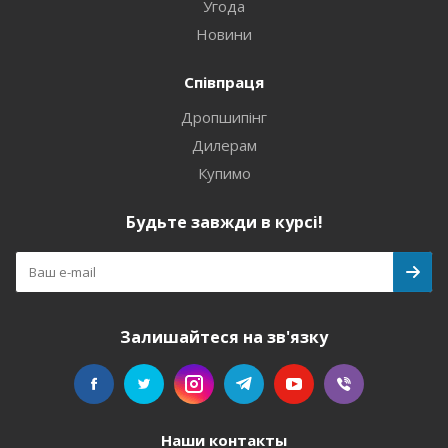
Угода
Новини
Співпраця
Дропшипінг
Дилерам
Купимо
Будьте завжди в курсі!
Залишайтеся на зв'язку
Наши контакты