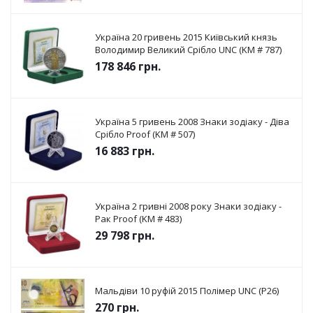
Україна 20 гривень 2015 Київський князь
Володимир Великий Срібло UNC (KM # 787)
178 846
грн.
Україна 5 гривень 2008 Знаки зодіаку - Діва
Срібло Proof (KM # 507)
16 883
грн.
Україна 2 гривні 2008 року Знаки зодіаку -
Рак Proof (KM # 483)
29 798
грн.
Мальдіви 10 руфій 2015 Полімер UNC (P26)
270
грн.