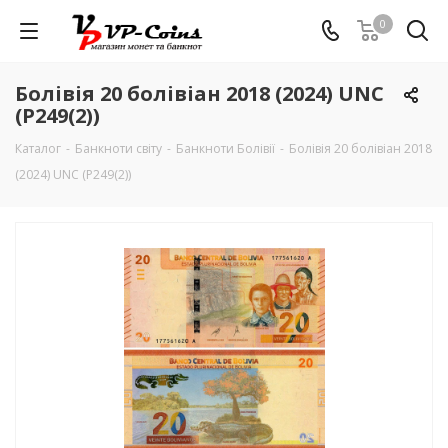
0
Болівія 20 болівіан 2018 (2024) UNC
(P249(2))
Каталог
-
Банкноти світу
-
Банкноти Болівії
-
Болівія 20 болівіан 2018
(2024) UNC (P249(2))