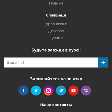
Новини
Співпраця
Дропшипінг
Дилерам
Купимо
Будьте завжди в курсі!
Залишайтеся на зв'язку
Наши контакты