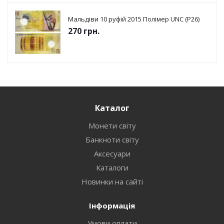
Мальдіви 10 руфій 2015 Полімер UNC (P26)
270
грн.
Каталог
Монети світу
Банкноти світу
Аксесуари
Каталоги
Новинки на сайті
Інформація
Умови оплати