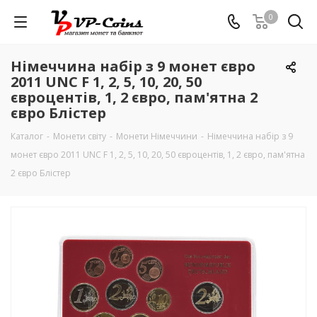
0
Німеччина набір з 9 монет євро
2011 UNC F 1, 2, 5, 10, 20, 50
євроцентів, 1, 2 євро, пам'ятна 2
євро Блістер
Каталог
-
Монети світу
-
Монети Німеччини
-
Німеччина набір з 9
монет євро 2011 UNC F 1, 2, 5, 10, 20, 50 євроцентів, 1, 2 євро, пам'ятна
2 євро Блістер