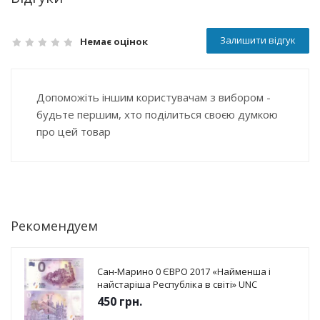
Залишити відгук
Немає оцінок
Допоможіть іншим користувачам з вибором -
будьте першим, хто поділиться своєю думкою
про цей товар
Рекомендуем
Сан-Марино 0 ЄВРО 2017 «Найменша і
найстаріша Республіка в світі» UNC
450
грн.