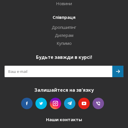
Новини
Співпраця
Дропшипінг
Дилерам
Купимо
Будьте завжди в курсі!
Залишайтеся на зв'язку
Наши контакты