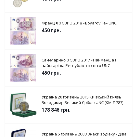
Франція 0 ЄВРО 2018 «Boyardville» UNC
450
грн.
Сан-Марино 0 ЄВРО 2017 «Найменша і
найстаріша Республіка в світі» UNC
450
грн.
Україна 20 гривень 2015 Київський князь
Володимир Великий Срібло UNC (KM # 787)
178 846
грн.
Україна 5 гривень 2008 Знаки зодіаку - Діва