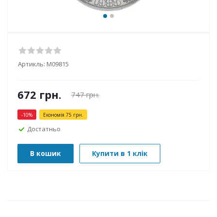
Артикль:
М09815
672
грн.
747
грн.
-
10
%
Економія
75
грн.
Достатньо
В кошик
Купити в 1 клік