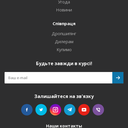
Угода
Новини
Співпраця
Дропшипінг
Дилерам
Купимо
Будьте завжди в курсі!
Залишайтеся на зв'язку
Наши контакты