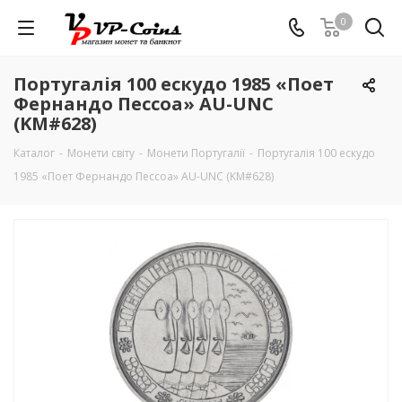
0
Португалія 100 ескудо 1985 «Поет
Фернандо Пессоа» AU-UNC
(KM#628)
Каталог
-
Монети світу
-
Монети Португалії
-
Португалія 100 ескудо
1985 «Поет Фернандо Пессоа» AU-UNC (KM#628)