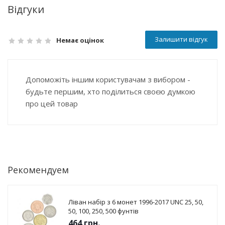
Відгуки
Залишити відгук
Немає оцінок
Допоможіть іншим користувачам з вибором -
будьте першим, хто поділиться своєю думкою
про цей товар
Рекомендуем
Ліван набір з 6 монет 1996-2017 UNC 25, 50,
50, 100, 250, 500 фунтів
464
грн.