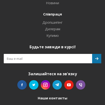
Новини
Співпраця
Дропшипінг
Дилерам
Купимо
Будьте завжди в курсі!
Залишайтеся на зв'язку
Наши контакты