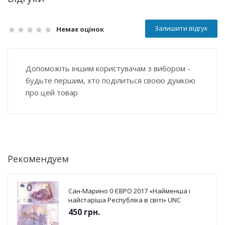
Залишити відгук
Немає оцінок
Допоможіть іншим користувачам з вибором -
будьте першим, хто поділиться своєю думкою
про цей товар
Рекомендуем
Сан-Марино 0 ЄВРО 2017 «Найменша і
найстаріша Республіка в світі» UNC
450
грн.