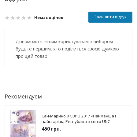
Залишити відгук
Немає оцінок
Допоможіть іншим користувачам з вибором -
будьте першим, хто поділиться своєю думкою
про цей товар
Рекомендуем
Сан-Марино 0 ЄВРО 2017 «Найменша і
найстаріша Республіка в світі» UNC
450
грн.