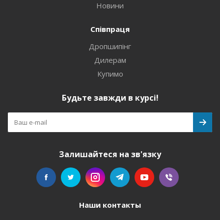
Новини
Співпраця
Дропшипінг
Дилерам
Купимо
Будьте завжди в курсі!
Залишайтеся на зв'язку
Наши контакты