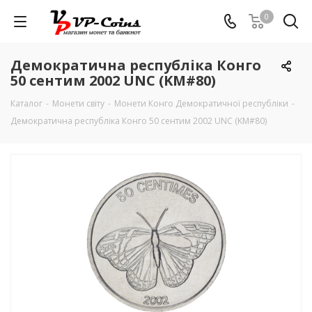
0
Демократична республіка Конго
50 сентим 2002 UNC (KM#80)
Каталог
-
Монети світу
-
Монети Конго Демократичної республіки
-
Демократична республіка Конго 50 сентим 2002 UNC (KM#80)