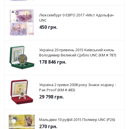
Люксембург 0 ЄВРО 2017 «Міст Адольфа»
UNC
450
грн.
Україна 20 гривень 2015 Київський князь
Володимир Великий Срібло UNC (KM # 787)
178 846
грн.
Україна 2 гривні 2008 року Знаки зодіаку -
Рак Proof (KM # 483)
29 798
грн.
Мальдіви 10 руфій 2015 Полімер UNC (P26)
270
грн.