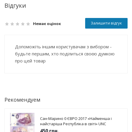
Відгуки
Залишити відгук
Немає оцінок
Допоможіть іншим користувачам з вибором -
будьте першим, хто поділиться своєю думкою
про цей товар
Рекомендуем
Сан-Марино 0 ЄВРО 2017 «Найменша і
найстаріша Республіка в світі» UNC
450
грн.