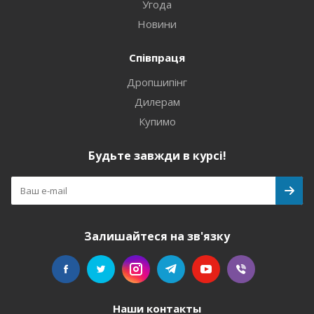
Угода
Новини
Співпраця
Дропшипінг
Дилерам
Купимо
Будьте завжди в курсі!
Залишайтеся на зв'язку
Наши контакты