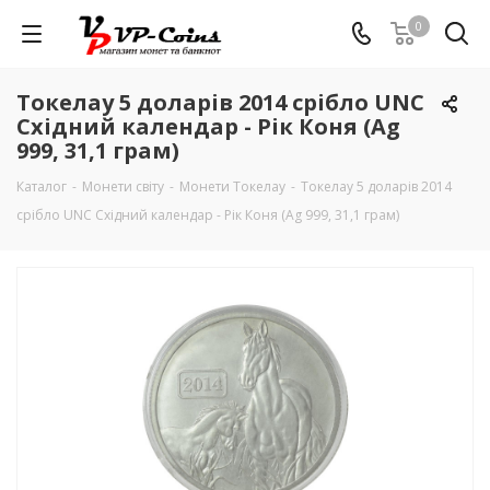
0
Токелау 5 доларів 2014 срібло UNC
Східний календар - Рік Коня (Ag
999, 31,1 грам)
Каталог
-
Монети світу
-
Монети Токелау
-
Токелау 5 доларів 2014
срібло UNC Східний календар - Рік Коня (Ag 999, 31,1 грам)