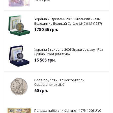
Україна 20 гривень 2015 Київський князь
Володимир Великий Срібло UNC (KM # 787)
178 846
грн.
Україна 5 гривень 2008 Знаки зодіаку - Рак
Срібло Proof (KM # 504)
15 585
грн.
Росія 2 рубля 2017 «Місто-герой
Севастополь» UNC
60
грн.
Польща набір з 14 банкнот 1975-1996 UNC