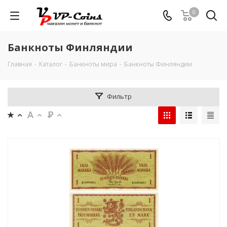
0
Банкноты Финляндии
Главная
-
Каталог
-
Банкноты мира
-
Банкноты Финляндии
Фильтр