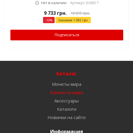
Нет в наличии
Артикул: Б06817
9 733
грн.
10 815
грн.
-
10
%
Экономия
1 082
грн.
Подписаться
Каталог
Монеты мира
Банкноты мира
Аксессуары
Каталоги
Новинки на сайте
Информация