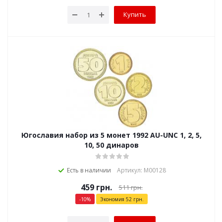
Купить
Югославия набор из 5 монет 1992 AU-UNC 1, 2, 5,
10, 50 динаров
Есть в наличии
Артикул: М00128
459
грн.
511
грн.
-
10
%
Экономия
52
грн.