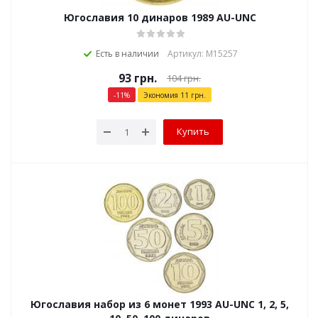
Югославия 10 динаров 1989 AU-UNC
Есть в наличии
Артикул: М15257
93
грн.
104
грн.
-
11
%
Экономия
11
грн.
Купить
Югославия набор из 6 монет 1993 AU-UNC 1, 2, 5,