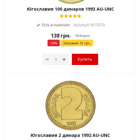
Югославия 100 динаров 1993 AU-UNC
Есть в наличии
Артикул: М13079
138
грн.
154
грн.
-
10
%
Экономия
16
грн.
Купить
Югославия 2 динара 1992 AU-UNC