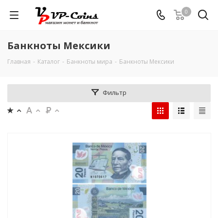
0
Банкноты Мексики
Главная
-
Каталог
-
Банкноты мира
-
Банкноты Мексики
Фильтр