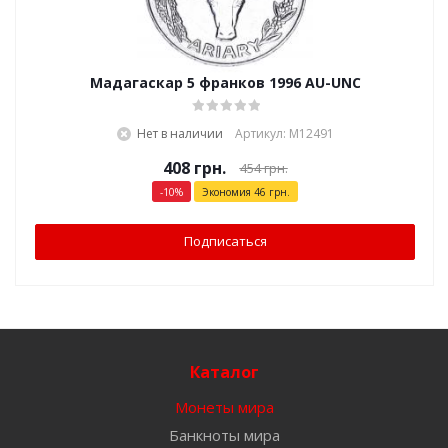
Мадагаскар 5 франков 1996 AU-UNC
Нет в наличии
Артикул: М12491
408
грн.
454
грн.
-
10
%
Экономия
46
грн.
Подписаться
Каталог
Монеты мира
Банкноты мира