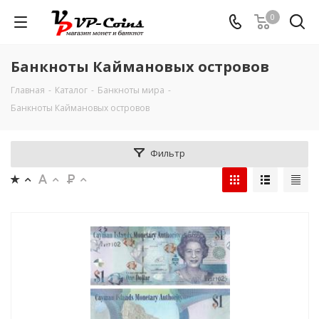
0
Банкноты Каймановых островов
Главная
-
Каталог
-
Банкноты мира
-
Банкноты Каймановых островов
Фильтр