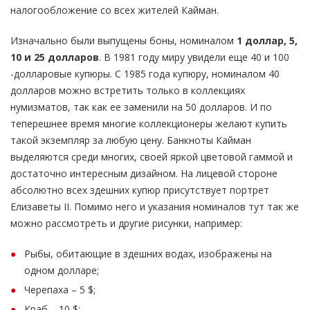
налогообложение со всех жителей Кайман.
Изначально были выпущены боны, номиналом
1 доллар, 5,
10 и 25 долларов
. В 1981 году миру увидели еще 40 и 100
-долларовые купюры. С 1985 года купюру, номиналом 40
долларов можно встретить только в коллекциях
нумизматов, так как ее заменили на 50 долларов. И по
теперешнее время многие коллекционеры желают купить
такой экземпляр за любую цену. Банкноты Кайман
выделяются среди многих, своей яркой цветовой гаммой и
достаточно интересным дизайном. На лицевой стороне
абсолютно всех здешних купюр присутствует портрет
Елизаветы II. Помимо него и указания номиналов тут так же
можно рассмотреть и другие рисунки, например:
Рыбы, обитающие в здешних водах, изображены на
одном долларе;
Черепаха – 5 $;
Краб – 10 $;