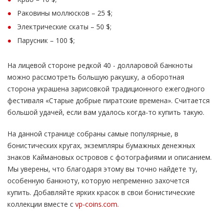
Раковины моллюсков – 25 $;
Электрические скаты – 50 $;
Парусник – 100 $;
На лицевой стороне редкой 40 - долларовой банкноты
можно рассмотреть большую ракушку, а оборотная
сторона украшена зарисовкой традиционного ежегодного
фестиваля «Старые добрые пиратские времена». Считается
большой удачей, если вам удалось когда-то купить такую.
На данной странице собраны самые популярные, в
бонистических кругах, экземпляры бумажных денежных
знаков Каймановых островов с фотографиями и описанием.
Мы уверены, что благодаря этому вы точно найдете ту,
особенную банкноту, которую непременно захочется
купить. Добавляйте ярких красок в свои бонистические
коллекции вместе с
vp-coins.com.