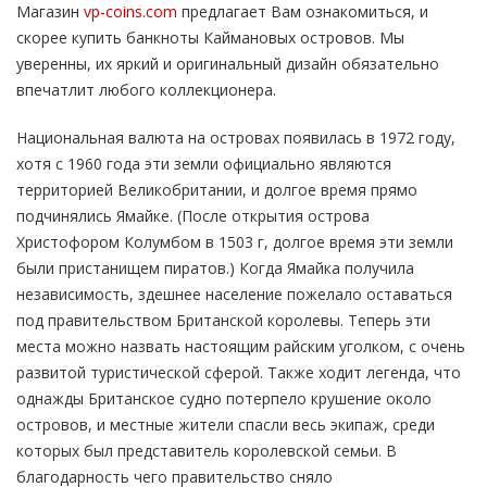
Магазин
vp-coins.com
предлагает Вам ознакомиться, и
скорее купить банкноты Каймановых островов. Мы
уверенны, их яркий и оригинальный дизайн обязательно
впечатлит любого коллекционера.
Национальная валюта на островах появилась в 1972 году,
хотя с 1960 года эти земли официально являются
территорией Великобритании, и долгое время прямо
подчинялись Ямайке. (После открытия острова
Христофором Колумбом в 1503 г, долгое время эти земли
были пристанищем пиратов.) Когда Ямайка получила
независимость, здешнее население пожелало оставаться
под правительством Британской королевы. Теперь эти
места можно назвать настоящим райским уголком, с очень
развитой туристической сферой. Также ходит легенда, что
однажды Британское судно потерпело крушение около
островов, и местные жители спасли весь экипаж, среди
которых был представитель королевской семьи. В
благодарность чего правительство сняло