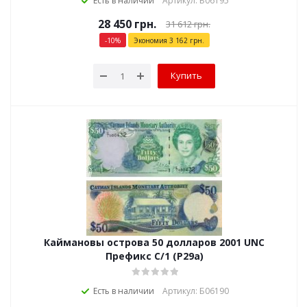
Есть в наличии
Артикул: Б06195
28 450
грн.
31 612
грн.
-
10
%
Экономия
3 162
грн.
Купить
Каймановы острова 50 долларов 2001 UNC
Префикс С/1 (P29a)
Есть в наличии
Артикул: Б06190