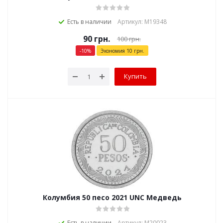
Есть в наличии
Артикул: М19348
90
грн.
100
грн.
-
10
%
Экономия
10
грн.
Купить
Колумбия 50 песо 2021 UNC Медведь
Есть в наличии
Артикул: М20023