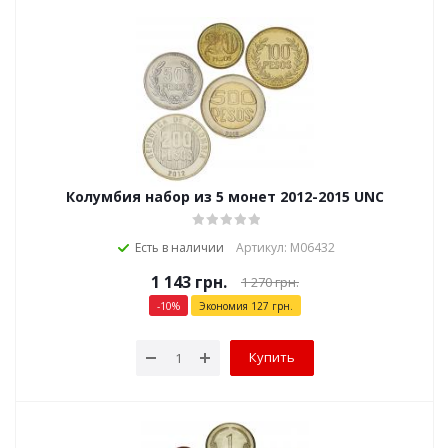
Колумбия набор из 5 монет 2012-2015 UNC
Есть в наличии
Артикул: М06432
1 143
грн.
1 270
грн.
-
10
%
Экономия
127
грн.
Купить