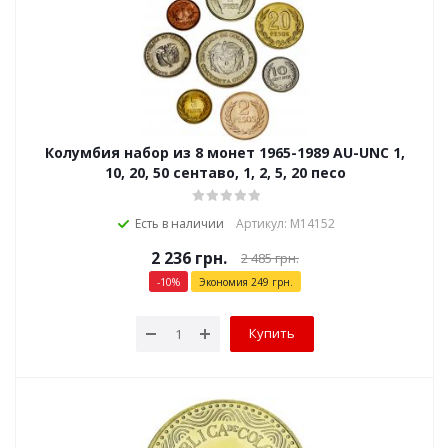
Колумбия набор из 8 монет 1965-1989 AU-UNC 1,
10, 20, 50 сентаво, 1, 2, 5, 20 песо
Есть в наличии
Артикул: М14152
2 236
грн.
2 485
грн.
-
10
%
Экономия
249
грн.
Купить