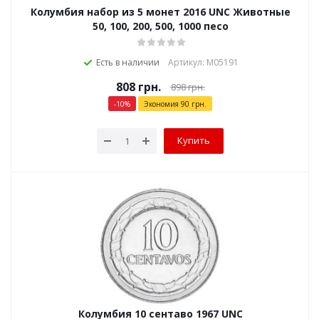
Колумбия набор из 5 монет 2016 UNC Животные
50, 100, 200, 500, 1000 песо
Есть в наличии
Артикул: М05191
808
грн.
898
грн.
-
10
%
Экономия
90
грн.
Купить
Колумбия 10 сентаво 1967 UNC