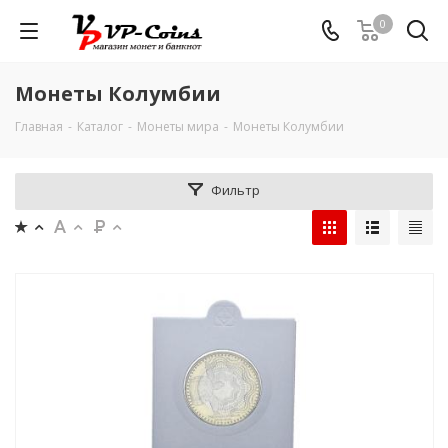
0
Монеты Колумбии
Главная
-
Каталог
-
Монеты мира
-
Монеты Колумбии
Фильтр