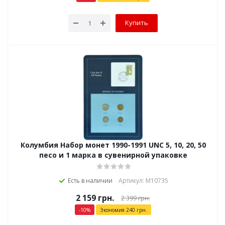
Купить
Колумбия Набор монет 1990-1991 UNC 5, 10, 20, 50
песо и 1 марка в сувенирной упаковке
Есть в наличии
Артикул: М10735
2 159
грн.
2 399
грн.
-
10
%
Экономия
240
грн.