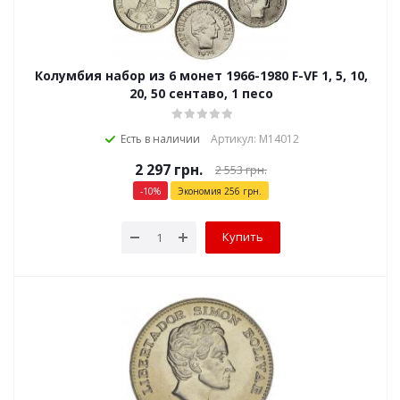
Колумбия набор из 6 монет 1966-1980 F-VF 1, 5, 10,
20, 50 сентаво, 1 песо
Есть в наличии
Артикул: М14012
2 297
грн.
2 553
грн.
-
10
%
Экономия
256
грн.
Купить