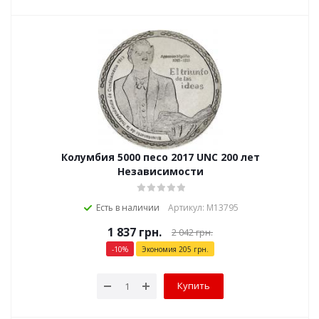
Колумбия 5000 песо 2017 UNC 200 лет
Независимости
Есть в наличии
Артикул: М13795
1 837
грн.
2 042
грн.
-
10
%
Экономия
205
грн.
Купить