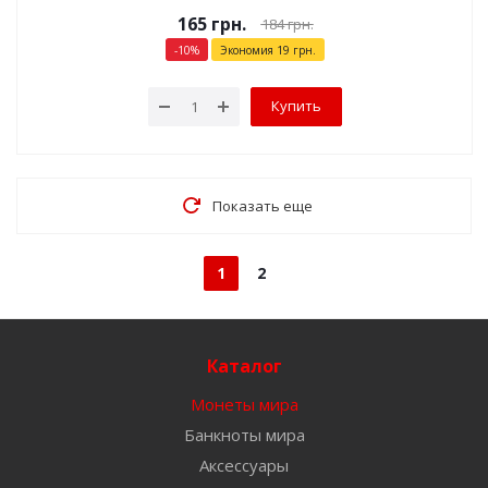
165
грн.
184
грн.
-
10
%
Экономия
19
грн.
Купить
Показать еще
1
2
Каталог
Монеты мира
Банкноты мира
Аксессуары