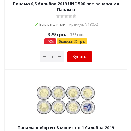
Панама 0,5 бальбоа 2019 UNC 500 лет основания
Панамы
Есть в наличии
Артикул: М13052
329
грн.
366
грн.
-
10
%
Экономия
37
грн.
Купить
Панама набор из 8 монет по 1 бальбоа 2019