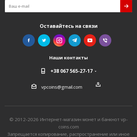
Оставайтесь на связи
Наши контакты
+38 067 565-27-17
vpcoins@gmail.com
© 2012-2026 Интернет-магазин монет и банкнот vp-
coins.com
Запрещается копирование, распространение или иное