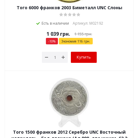
Того 6000 франков 2003 Биметалл UNC Слоны
Есть в наличии
Артикул: М02192
1 039
грн.
1 155
грн.
-
10
%
Экономия
116
грн.
Купить
Того 1500 франков 2012 Серебро UNC Восточный