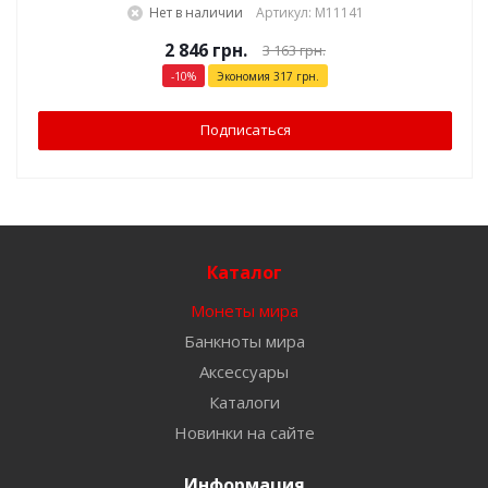
Нет в наличии
Артикул: М11141
2 846
грн.
3 163
грн.
-
10
%
Экономия
317
грн.
Подписаться
Каталог
Монеты мира
Банкноты мира
Аксессуары
Каталоги
Новинки на сайте
Информация