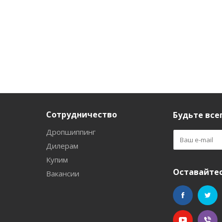
Сотрудничество
Будьте всег
Дропшиппинг
Дилерам
Купим
Оставайтес
Вакансии