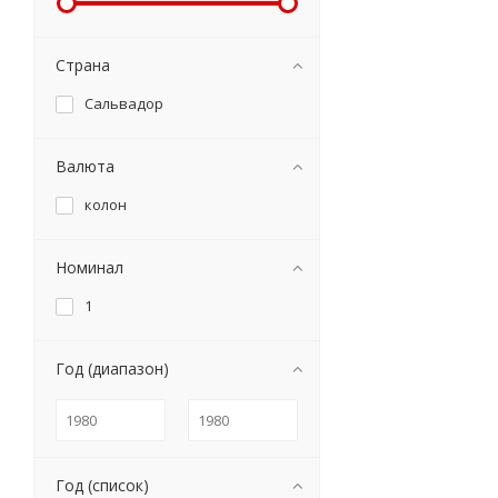
Страна
Сальвадор
Валюта
колон
Номинал
1
Год (диапазон)
Год (список)