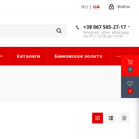
RU
|
UA
Войти
+38 067 565-27-17
telegram, viber, whatsapp
пн-пт с 10:00 до 19:00
Каталоги
Банковское золото
0
0