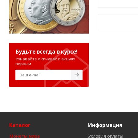
Будьте всегда в курсе!
Узнавайте о скидках и акциях
первым
Каталог
Информация
Монеты мира
Условия оплаты