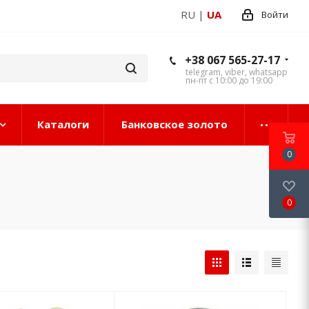
RU
|
UA
Войти
+38 067 565-27-17
telegram, viber, whatsapp
пн-пт с 10:00 до 19:00
Каталоги
Банковское золото
0
0