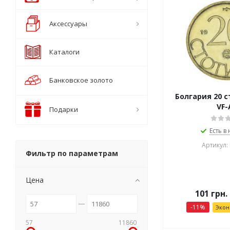
Аксессуары
Каталоги
Банковское золото
Болгария 20 с
VF-
Подарки
Есть в
Артикул:
Фильтр по параметрам
Цена
101
грн.
-
11
%
Эко
57
11860